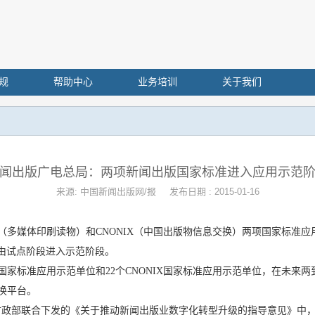
规
帮助中心
业务培训
关于我们
闻出版广电总局：两项新闻出版国家标准进入应用示范
来源: 中国新闻出版网/报
发布日期 : 2015-01-16
（多媒体印刷读物）和CNONIX（中国出版物信息交换）两项国家标准
由试点阶段进入示范阶段。
家标准应用示范单位和22个CNONIX国家标准应用示范单位，在未来
换平台。
财政部联合下发的《关于推动新闻出版业数字化转型升级的指导意见》中