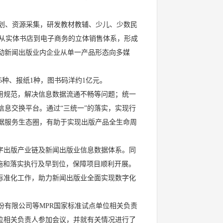
划、资源采集，研发教材教辅、少儿、少数民
建从实体书店到电子商务的立体销售体系，形成
动新闻出版业内企业从单一产品形态向多媒
95种、报纸1种，图书码洋约1亿元。
用规范，解决信息数据流通不畅等问题；统一
息交换平台。通过“三统一”的落实，实现行
据服务生态圈，有助于实现出版产品全生命周
数字出版产业链及新闻出版业信息数据体系。同
措施和落实执行及早到位，保障项目顺利开展。
标准化工作，助力新闻出版业全面实现数字化
有限公司等MPR国家标准试点单位相关负责
单位相关负责人参加会议，并就有关情况进行了